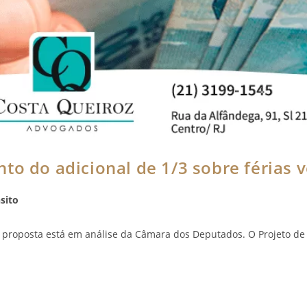
to do adicional de 1/3 sobre férias 
sito
 proposta está em análise da Câmara dos Deputados. O Projeto de 