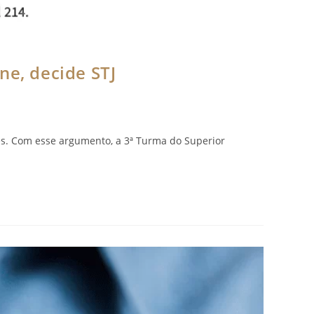
ne, decide STJ
s. Com esse argumento, a 3ª Turma do Superior