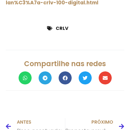
lan%C3%A7a-crlv-100-digital.html
CRLV
Compartilhe nas redes
ANTES
PRÓXIMO