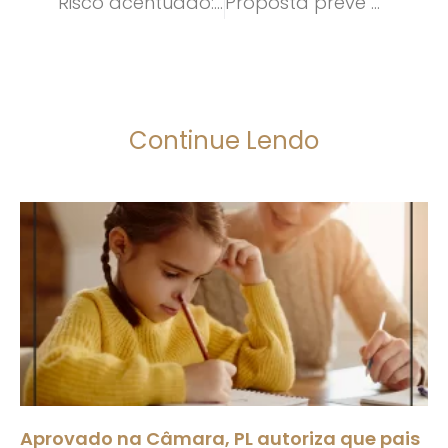
Risco acentuado: Cobrador de ônibus que entrou em depressão após sucessivos assaltos é indenizado
Proposta prevê efeito retroativo para divórcio, separação e reconhecimento de filhos
Continue Lendo
Aprovado na Câmara, PL autoriza que pais