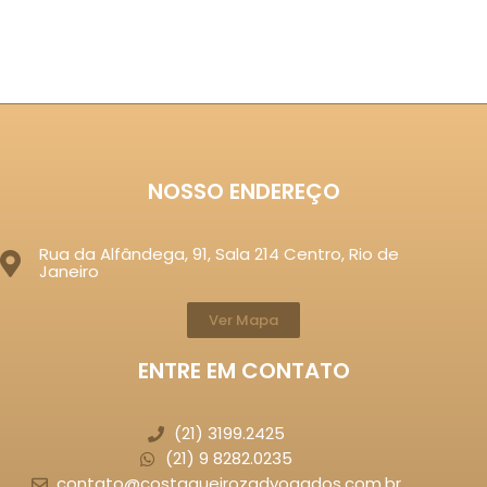
NOSSO ENDEREÇO
Rua da Alfândega, 91, Sala 214 Centro, Rio de
Janeiro
Ver Mapa
ENTRE EM CONTATO
(21) 3199.2425
(21) 9 8282.0235
contato@costaqueirozadvogados.com.br