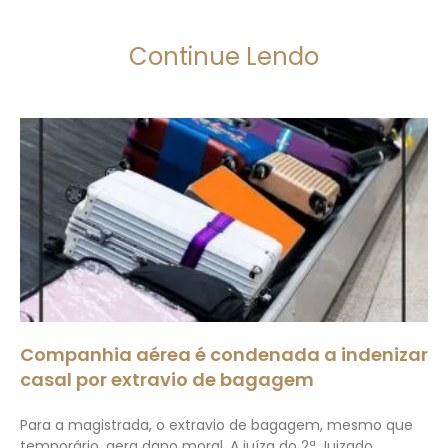
Continue Lendo
Companhia aérea é condenada a indenizar
casal por extravio de bagagem
Para a magistrada, o extravio de bagagem, mesmo que
temporário, gera dano moral. A juíza do 2ª Juizado