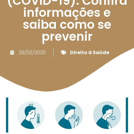
(COVID-19): Confira
informações e
saiba como se
prevenir
29/02/2020
Direito à Saúde