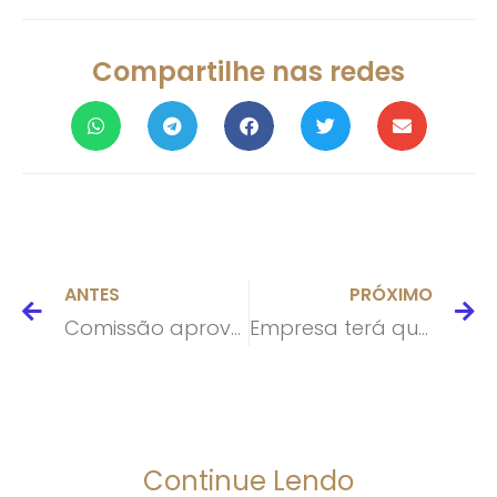
Compartilhe nas redes
ANTES
PRÓXIMO
Comissão aprova suspensão das novas regras do Contran para a CNH
Empresa terá que ressarcir consumidora após carro cair de elevador hidráulico
Continue Lendo