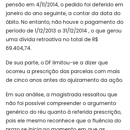
pensão em 4/11/2014, o pedido foi deferido em
janeiro do ano seguinte, a contar da data do
óbito. No entanto, não houve o pagamento do
período de 1/12/2013 a 31/12/2014 , o que gerou
uma dívida retroativa no total de R$
69.404,74.
De sua parte, o DF limitou-se a dizer que
ocorreu a prescrição das parcelas com mais
de cinco anos antes do ajuizamento da ação.
Em sua análise, a magistrada ressaltou que
não foi possível compreender o argumento
genérico do réu quanto à referida prescrição,
pois ele mesmo reconhece que a fluência do
prazo se inicia no momento em que as