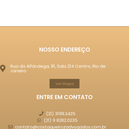
NOSSO ENDEREÇO
Rua da Alfândega, 91, Sala 214 Centro, Rio de
Janeiro
Ver Mapa
ENTRE EM CONTATO
(21) 3199.2425
(21) 9 8282.0235
contato@costaqueirozadvogados.com.br