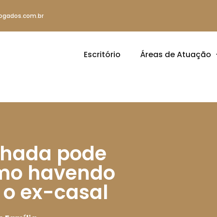
ogados.com.br
Escritório
Áreas de Atuação
lhada pode
smo havendo
 o ex-casal