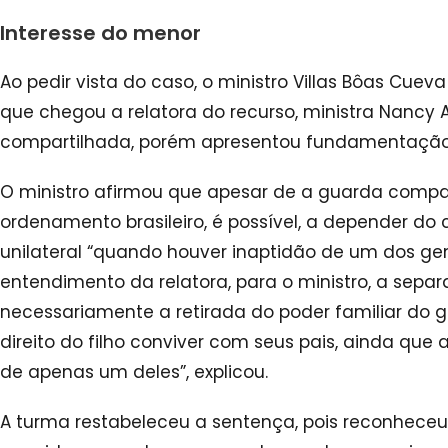
Interesse do menor
Ao pedir vista do caso, o ministro Villas Bôas Cu
que chegou a relatora do recurso, ministra Nancy A
compartilhada, porém apresentou fundamentação 
O ministro afirmou que apesar de a guarda compar
ordenamento brasileiro, é possível, a depender do c
unilateral “quando houver inaptidão de um dos geni
entendimento da relatora, para o ministro, a sepa
necessariamente a retirada do poder familiar do g
direito do filho conviver com seus pais, ainda que
de apenas um deles”, explicou.
A turma restabeleceu a sentença, pois reconheceu