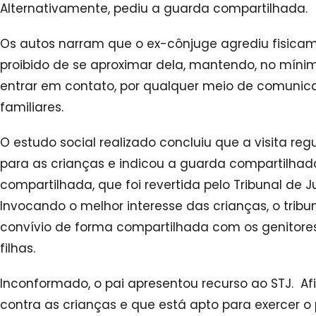
Alternativamente, pediu a guarda compartilhada.
Os autos narram que o ex-cônjuge agrediu fisicam
proibido de se aproximar dela, mantendo, no mínim
entrar em contato, por qualquer meio de comunic
familiares.
O estudo social realizado concluiu que a visita regu
para as crianças e indicou a guarda compartilha
compartilhada, que foi revertida pelo Tribunal de Ju
Invocando o melhor interesse das crianças, o trib
convívio de forma compartilhada com os genitor
filhas.
Inconformado, o pai apresentou recurso ao STJ. A
contra as crianças e que está apto para exercer o 