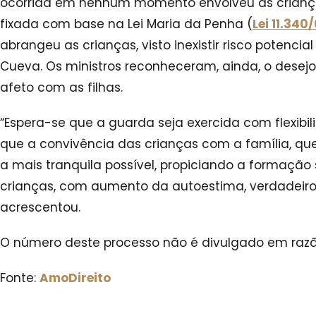
ocorrida em nenhum momento envolveu as criança
fixada com base na Lei Maria da Penha (
Lei 11.340
abrangeu as crianças, visto inexistir risco potencial
Cueva. Os ministros reconheceram, ainda, o desejo
afeto com as filhas.
“Espera-se que a guarda seja exercida com flexibili
que a convivência das crianças com a família, que
a mais tranquila possível, propiciando a formaçã
crianças, com aumento da autoestima, verdadeiro 
acrescentou.
O número deste processo não é divulgado em razão
Fonte:
AmoDireito