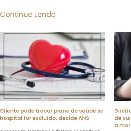
Continue Lendo
Cliente pode trocar plano de saúde se
Direi
hospital for excluído, decide ANS
de vul
a mor