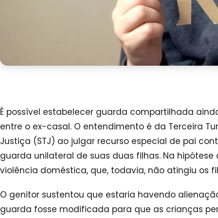
É possível estabelecer guarda compartilhada ain
entre o ex-casal. O entendimento é da Terceira Tu
Justiça (STJ) ao julgar recurso especial de pai con
guarda unilateral de suas duas filhas. Na hipótese 
violência doméstica, que, todavia, não atingiu os fi
O genitor sustentou que estaria havendo alienaçã
guarda fosse modificada para que as crianças p