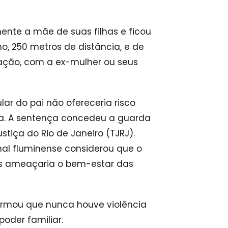
ente a mãe de suas filhas e ficou
o, 250 metros de distância, e de
ação, com a ex-mulher ou seus
lar do pai não ofereceria risco
da. A sentença concedeu a guarda
stiça do Rio de Janeiro (TJRJ).
unal fluminense considerou que o
es ameaçaria o bem-estar das
firmou que nunca houve violência
poder familiar.