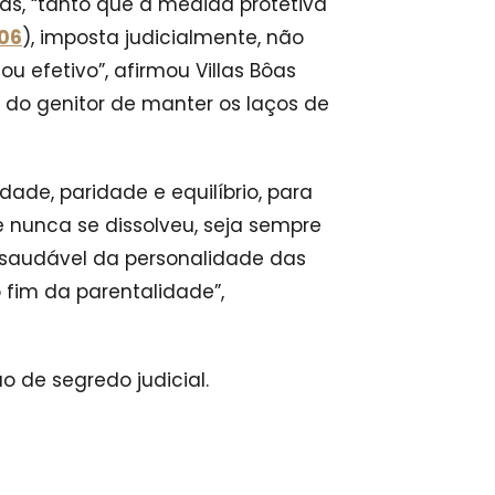
s, “tanto que a medida protetiva
/06
), imposta judicialmente, não
 ou efetivo”, afirmou Villas Bôas
 do genitor de manter os laços de
dade, paridade e equilíbrio, para
 nunca se dissolveu, seja sempre
o saudável da personalidade das
fim da parentalidade”,
 de segredo judicial.