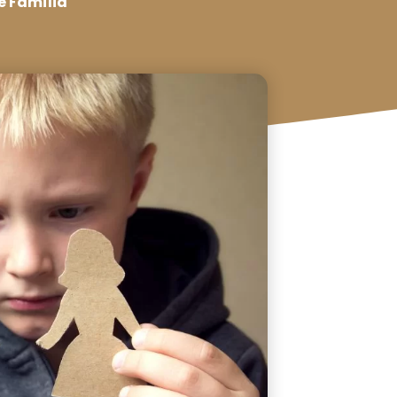
e Família