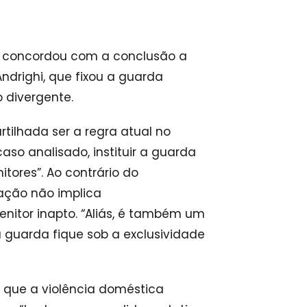
eva concordou com a conclusão a
ndrighi, que fixou a guarda
divergente.
tilhada ser a regra atual no
aso analisado, instituir a guarda
tores”. Ao contrário do
ração não implica
enitor inapto. “Aliás, é também um
 a guarda fique sob a exclusividade
 que a violência doméstica