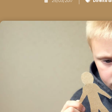
25/03/2017
Direito d