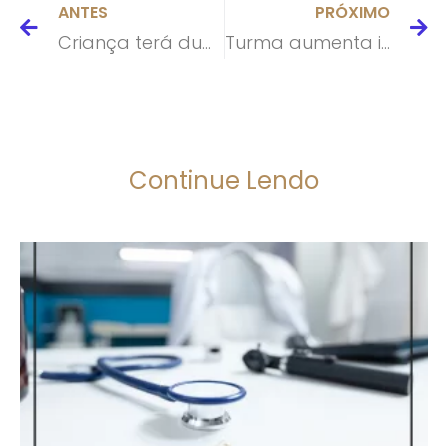
ANTES
PRÓXIMO
Criança terá dupla paternidade em registro
Turma aumenta indenização de paciente que ficou dez meses com bolsa de colostomia por falha em atendimento
Continue Lendo