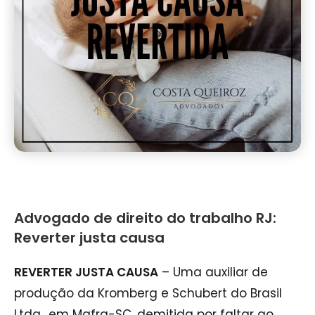
Advogado de direito do trabalho RJ:
Reverter justa causa
REVERTER JUSTA CAUSA
– Uma auxiliar de
produção da Kromberg e Schubert do Brasil
Ltda., em Mafra-SC, demitida por faltar ao