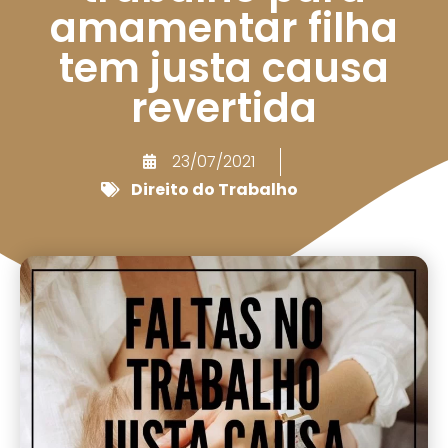
amamentar filha
tem justa causa
revertida
23/07/2021
Direito do Trabalho