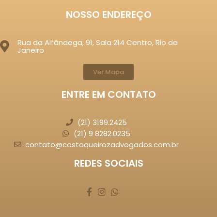
NOSSO ENDEREÇO
Rua da Alfândega, 91, Sala 214 Centro, Rio de
Janeiro
Ver Mapa
ENTRE EM CONTATO
(21) 3199.2425
(21) 9 8282.0235
contato@costaqueirozadvogados.com.br
REDES SOCIAIS