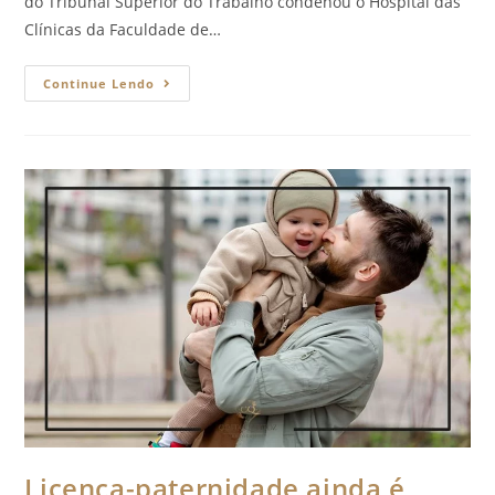
do Tribunal Superior do Trabalho condenou o Hospital das
Clínicas da Faculdade de…
Continue Lendo
Licença-paternidade ainda é