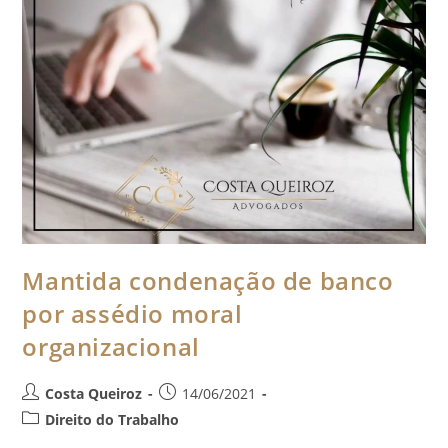
Mantida condenação de banco
por assédio moral
organizacional
Costa Queiroz
14/06/2021
Direito do Trabalho