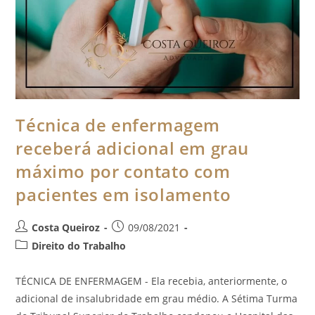
Técnica de enfermagem
receberá adicional em grau
máximo por contato com
pacientes em isolamento
Costa Queiroz
09/08/2021
Direito do Trabalho
TÉCNICA DE ENFERMAGEM - Ela recebia, anteriormente, o
adicional de insalubridade em grau médio. A Sétima Turma