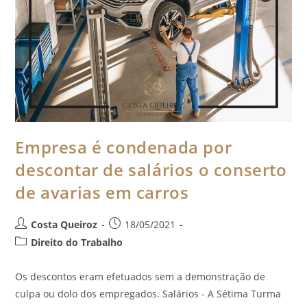
Empresa é condenada por
descontar de salários o conserto
de avarias em carros
Costa Queiroz
18/05/2021
Direito do Trabalho
Os descontos eram efetuados sem a demonstração de
culpa ou dolo dos empregados. Salários - A Sétima Turma