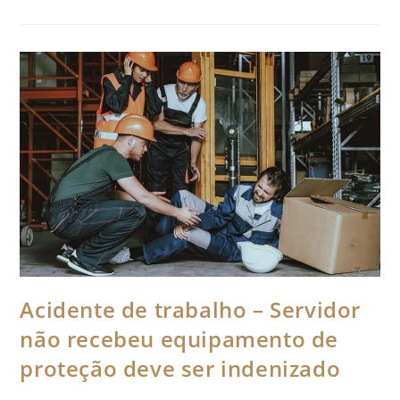
Acidente de trabalho – Servidor
não recebeu equipamento de
proteção deve ser indenizado