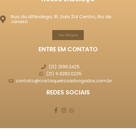
Rua da Alfândega, 91, Sala 214 Centro, Rio de
Janeiro
Ver Mapa
ENTRE EM CONTATO
(21) 3199.2425
(21) 9 8282.0235
contato@costaqueirozadvogados.com.br
REDES SOCIAIS