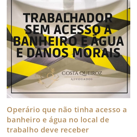
Operário que não tinha acesso a
banheiro e água no local de
trabalho deve receber