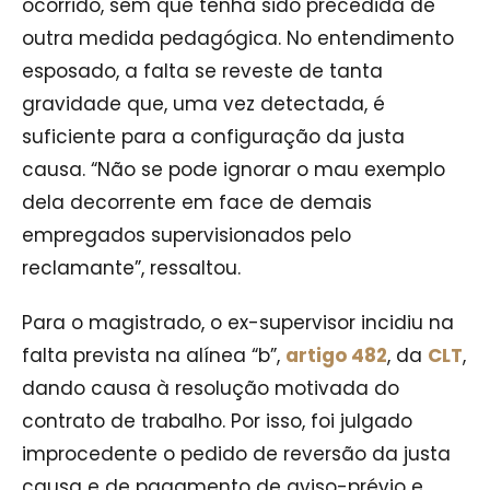
ocorrido, sem que tenha sido precedida de
outra medida pedagógica. No entendimento
esposado, a falta se reveste de tanta
gravidade que, uma vez detectada, é
suficiente para a configuração da justa
causa. “Não se pode ignorar o mau exemplo
dela decorrente em face de demais
empregados supervisionados pelo
reclamante”, ressaltou.
Para o magistrado, o ex-supervisor incidiu na
falta prevista na alínea “b”,
artigo 482
, da
CLT
,
dando causa à resolução motivada do
contrato de trabalho. Por isso, foi julgado
improcedente o pedido de reversão da justa
causa e de pagamento de aviso-prévio e