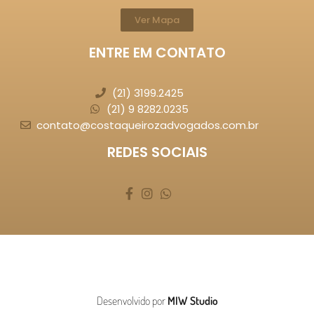
Ver Mapa
ENTRE EM CONTATO
(21) 3199.2425
(21) 9 8282.0235
contato@costaqueirozadvogados.com.br
REDES SOCIAIS
Desenvolvido por
MIW Studio