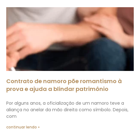
Contrato de namoro põe romantismo à
prova e ajuda a blindar patrimônio
Por alguns anos, a oficialização de um namoro teve a
aliança no anelar da mão direita como símbolo. Depois,
com
continuar lendo »