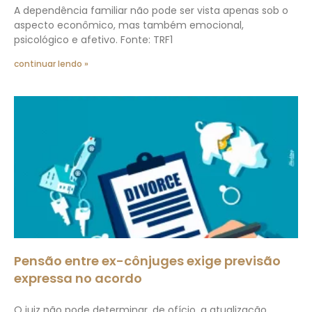
A dependência familiar não pode ser vista apenas sob o
aspecto econômico, mas também emocional,
psicológico e afetivo. Fonte: TRF1
continuar lendo »
Pensão entre ex-cônjuges exige previsão
expressa no acordo
O juiz não pode determinar, de ofício, a atualização