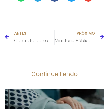
ANTES
PRÓXIMO
Contrato de namoro põe romantismo à prova e ajuda a blindar patrimônio
Ministério Público do Rio acusa Decolar.com de manipular preços
Continue Lendo