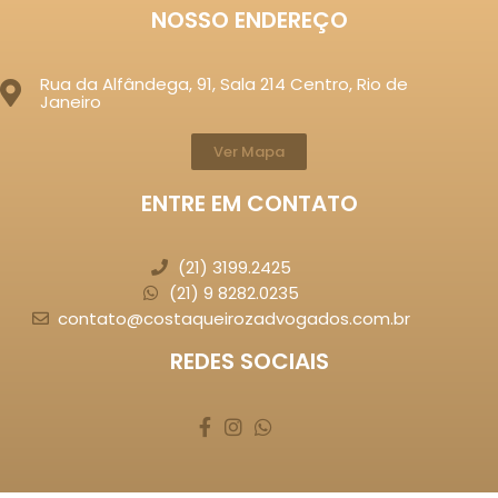
NOSSO ENDEREÇO
Rua da Alfândega, 91, Sala 214 Centro, Rio de
Janeiro
Ver Mapa
ENTRE EM CONTATO
(21) 3199.2425
(21) 9 8282.0235
contato@costaqueirozadvogados.com.br
REDES SOCIAIS