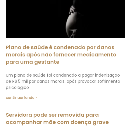
Plano de saúde é condenado por danos
morais após não fornecer medicamento
para uma gestante
Um plano de saúde foi condenado a pagar indenização
de R$ 5 mil por danos morais, após provocar sofrimento
psicológico
continuar lendo »
Servidora pode ser removida para
acompanhar mãe com doença grave