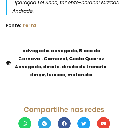
Operação Lei Seca, tenente-coronel Marcos
Andrade.
Fonte:
Terra
advogada
,
advogado
,
Bloco de
Carnaval
,
Carnaval
,
Costa Queiroz
Advogado
,
direito
,
direito de trânsito
,
dirigir
,
lei seca
,
motorista
Compartilhe nas redes