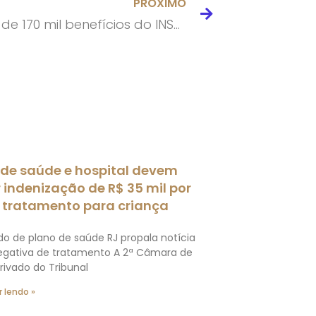
PRÓXIMO
Revisão de 170 mil benefícios do INSS começa em agosto
 de saúde e hospital devem
 indenização de R$ 35 mil por
 tratamento para criança
o de plano de saúde RJ propala notícia
egativa de tratamento A 2ª Câmara de
Privado do Tribunal
 lendo »