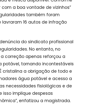
 com a boa vontade de vizinhos”
rregularidades também foram
e lavraram 16 autos de infração
enúncia do sindicato profissional
egularidades. No entanto, no
o a correção apenas reforçou a
 potável, tornando incontestáveis
“É cristalina a obrigação de todo e
hadores água potável e acesso a
s necessidades fisiológicas e de
 e isso implique despesas
onômica”, enfatizou a magistrada.