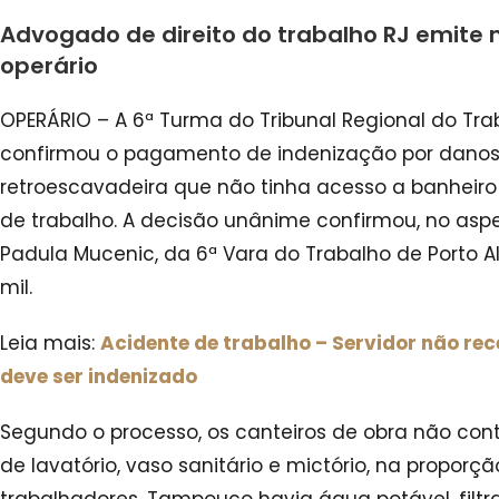
Advogado de direito do trabalho RJ emite n
operário
OPERÁRIO – A 6ª Turma do Tribunal Regional do Tra
confirmou o pagamento de indenização por danos
retroescavadeira que não tinha acesso a banheiro
de trabalho. A decisão unânime confirmou, no aspe
Padula Mucenic, da 6ª Vara do Trabalho de Porto Ale
mil.
Leia mais:
Acidente de trabalho – Servidor não r
deve ser indenizado
Segundo o processo, os canteiros de obra não con
de lavatório, vaso sanitário e mictório, na propor
trabalhadores. Tampouco havia água potável, filtr