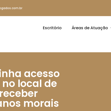
ogados.com.br
Escritório
Áreas de Atuação
tinha acesso
 no local de
 receber
anos morais