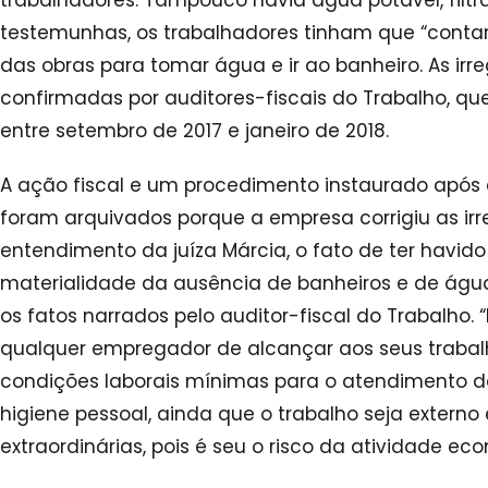
testemunhas, os trabalhadores tinham que “contar
das obras para tomar água e ir ao banheiro. As i
confirmadas por auditores-fiscais do Trabalho, qu
entre setembro de 2017 e janeiro de 2018.
A ação fiscal e um procedimento instaurado após d
foram arquivados porque a empresa corrigiu as irr
entendimento da juíza Márcia, o fato de ter havid
materialidade da ausência de banheiros e de água
os fatos narrados pelo auditor-fiscal do Trabalho. 
qualquer empregador de alcançar aos seus trabal
condições laborais mínimas para o atendimento da
higiene pessoal, ainda que o trabalho seja externo
extraordinárias, pois é seu o risco da atividade ec