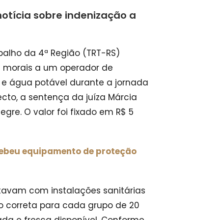
otícia sobre indenização a
balho da 4ª Região (TRT-RS)
 morais a um operador de
 e água potável durante a jornada
cto, a sentença da juíza Márcia
gre. O valor foi fixado em R$ 5
ecebeu equipamento de proteção
tavam com instalações sanitárias
ção correta para cada grupo de 20
ada e fresca disponível. Conforme