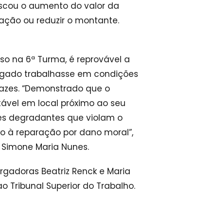
uscou o aumento do valor da
ação ou reduzir o montante.
o na 6ª Turma, é reprovável a
egado trabalhasse em condições
cazes. “Demonstrado que o
ável em local próximo ao seu
es degradantes que violam o
o à reparação por dano moral”,
 Simone Maria Nunes.
adoras Beatriz Renck e Maria
o Tribunal Superior do Trabalho.