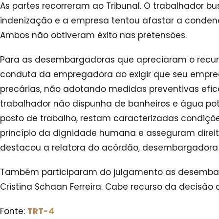
As partes recorreram ao Tribunal. O trabalhador b
indenização e a empresa tentou afastar a conden
Ambos não obtiveram êxito nas pretensões.
Para as desembargadoras que apreciaram o recurs
conduta da empregadora ao exigir que seu empr
precárias, não adotando medidas preventivas efi
trabalhador não dispunha de banheiros e água pot
posto de trabalho, restam caracterizadas condiçõ
princípio da dignidade humana e asseguram direit
destacou a relatora do acórdão, desembargadora
Também participaram do julgamento as desembarg
Cristina Schaan Ferreira. Cabe recurso da decisão a
Fonte:
TRT-4