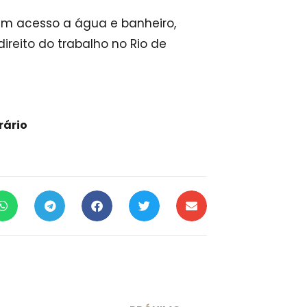
 sem acesso a água e banheiro,
ireito do trabalho no Rio de
rário