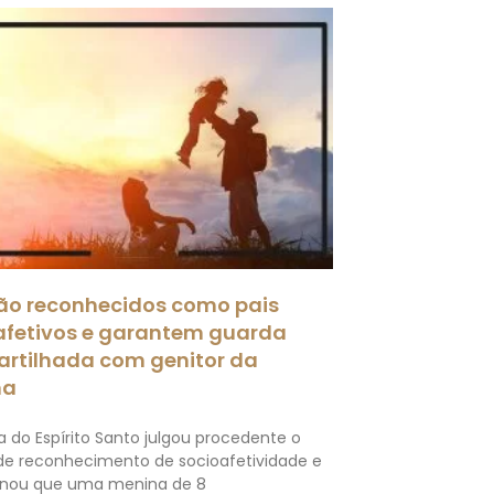
são reconhecidos como pais
afetivos e garantem guarda
rtilhada com genitor da
na
a do Espírito Santo julgou procedente o
de reconhecimento de socioafetividade e
nou que uma menina de 8