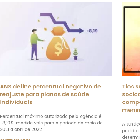
ANS define percentual negativo de
Tios 
reajuste para planos de saúde
socio
individuais
compa
meni
Percentual máximo autorizado pela Agência é
-8,19%; medida vale para o período de maio de
A Justiç
2021 a abril de 2022
pedido 
determi