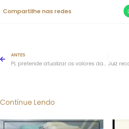
Compartilhe nas redes
ANTES
PL pretende atualizar os valores das indenizações do DPVAT
Continue Lendo