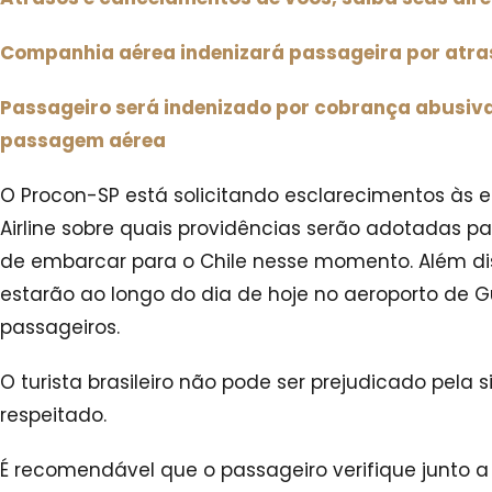
Companhia aérea indenizará passageira por atra
Passageiro será indenizado por cobrança abusiv
passagem aérea
O Procon-SP está solicitando esclarecimentos às 
Airline sobre quais providências serão adotadas p
de embarcar para o Chile nesse momento. Além dis
estarão ao longo do dia de hoje no aeroporto de Gu
passageiros.
O turista brasileiro não pode ser prejudicado pela s
respeitado.
É recomendável que o passageiro verifique junto 