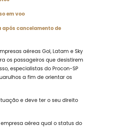
so em voo
a após cancelamento de
empresas aéreas Gol, Latam e Sky
ara os passageiros que desistirem
so, especialistas do Procon-SP
arulhos a fim de orientar os
ituação e deve ter o seu direito
a empresa aérea qual o status do