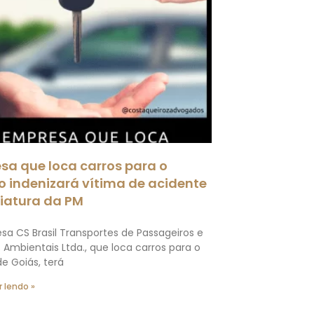
sa que loca carros para o
o indenizará vítima de acidente
iatura da PM
sa CS Brasil Transportes de Passageiros e
 Ambientais Ltda., que loca carros para o
e Goiás, terá
 lendo »