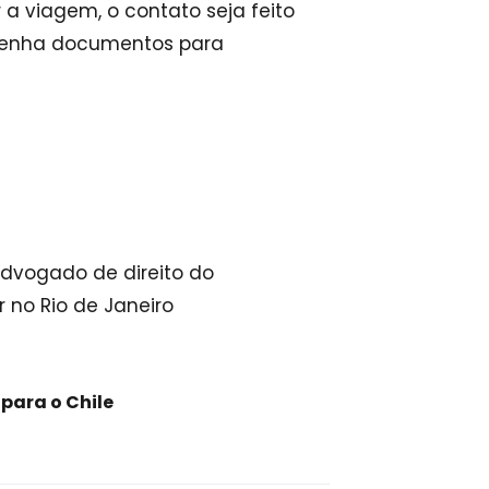
 a viagem, o contato seja feito
r tenha documentos para
advogado de direito do
 no Rio de Janeiro
para o Chile