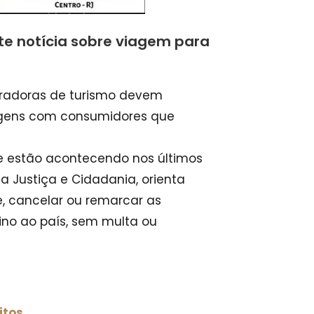
te notícia sobre viagem para
radoras de turismo devem
agens com consumidores que
ue estão acontecendo nos últimos
da Justiça e Cidadania, orienta
se, cancelar ou remarcar as
no ao país, sem multa ou
itos