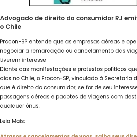
Advogado de direito do consumidor RJ emi
o Chile
Procon-SP entende que as empresas aéreas e ope
negociar a remarcação ou cancelamento das vi
tiverem interesse
Diante das manifestações e protestos políticos q
dias no Chile, o Procon-SP, vinculado à Secretaria 
que é direito do consumidor, se for de seu interes
passagens aéreas e pacotes de viagens com desti
qualquer ônus.
Leia Mais:
Atrasos e cancelamentos de voos, saiba seus dire