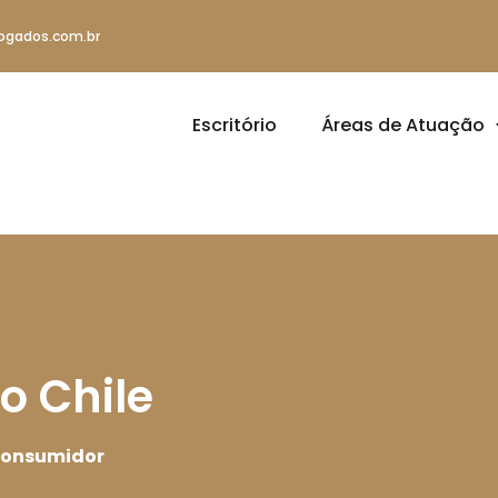
ogados.com.br
Escritório
Áreas de Atuação
o Chile
 Consumidor