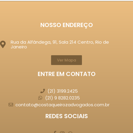
NOSSO ENDEREÇO
Rua da Alfândega, 91, Sala 214 Centro, Rio de
Janeiro
Ver Mapa
ENTRE EM CONTATO
(21) 3199.2425
(21) 9 8282.0235
contato@costaqueirozadvogados.com.br
REDES SOCIAIS