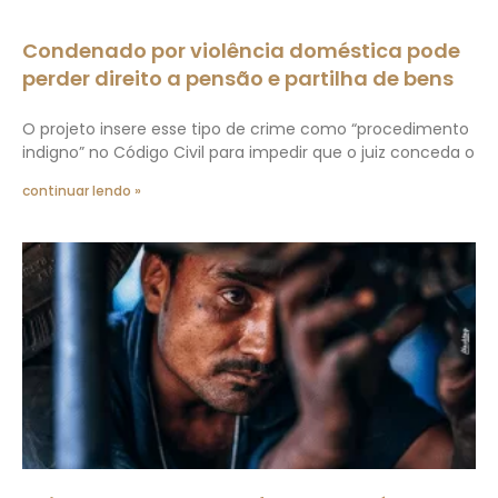
Condenado por violência doméstica pode
perder direito a pensão e partilha de bens
O projeto insere esse tipo de crime como “procedimento
indigno” no Código Civil para impedir que o juiz conceda o
continuar lendo »