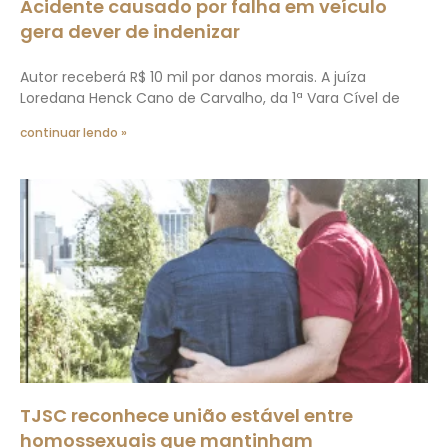
Acidente causado por falha em veículo
gera dever de indenizar
Autor receberá R$ 10 mil por danos morais. A juíza
Loredana Henck Cano de Carvalho, da 1ª Vara Cível de
continuar lendo »
TJSC reconhece união estável entre
homossexuais que mantinham