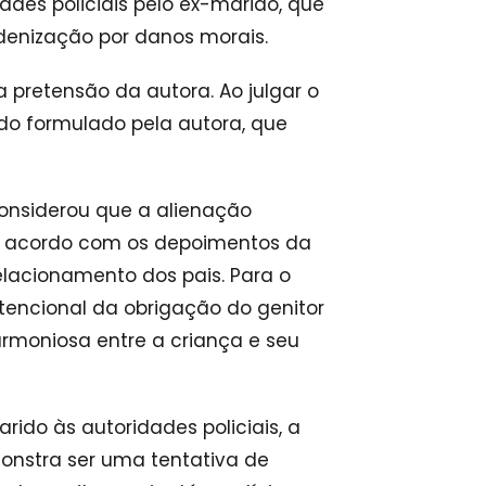
des policiais pelo ex-marido, que
ndenização por danos morais.
 pretensão da autora. Ao julgar o
ido formulado pela autora, que
considerou que a alienação
de acordo com os depoimentos da
elacionamento dos pais. Para o
tencional da obrigação do genitor
armoniosa entre a criança e seu
rido às autoridades policiais, a
nstra ser uma tentativa de