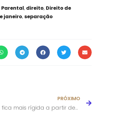
 Parental
,
direito
,
Direito de
de janeiro
,
separação
PRÓXIMO
Lei Seca fica mais rígida a partir desta quarta