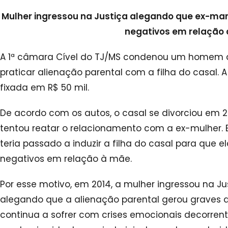
Mulher ingressou na Justiça alegando que ex-marid
negativos em relação 
A 1ª câmara Cível do TJ/MS condenou um homem a 
praticar alienação parental com a filha do casal.
fixada em R$ 50 mil.
De acordo com os autos, o casal se divorciou em 2
tentou reatar o relacionamento com a ex-mulher. En
teria passado a induzir a filha do casal para que 
negativos em relação à mãe.
Por esse motivo, em 2014, a mulher ingressou na Ju
alegando que a alienação parental gerou graves ab
continua a sofrer com crises emocionais decorrent