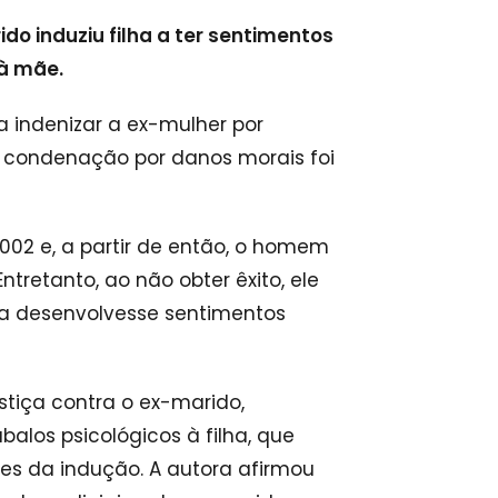
o induziu filha a ter sentimentos
à mãe.
indenizar a ex-mulher por
 A condenação por danos morais foi
002 e, a partir de então, o homem
tretanto, ao não obter êxito, ele
ela desenvolvesse sentimentos
stiça contra o ex-marido,
alos psicológicos à filha, que
es da indução. A autora afirmou