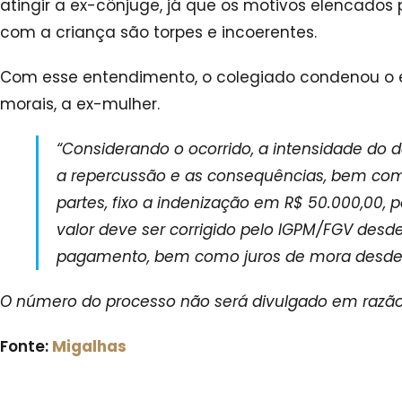
atingir a ex-cônjuge, já que os motivos elencados p
com a criança são torpes e incoerentes.
Com esse entendimento, o colegiado condenou o e
morais, a ex-mulher.
“Considerando o ocorrido, a intensidade do 
a repercussão e as consequências, bem com
partes, fixo a indenização em R$ 50.000,00, p
valor deve ser corrigido pelo IGPM/FGV desde
pagamento, bem como juros de mora desde 
O número do processo não será divulgado em razão 
Fonte:
Migalhas