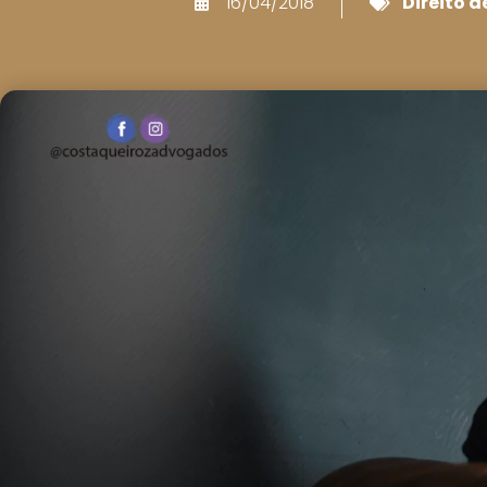
16/04/2018
Direito d