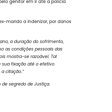
elo genitor em ir até a polícia
x-marido a indenizar, por danos
dano, a duração do sofrimento,
o as condições pessoais das
ois mostra-se razoável. Tal
 sua fixação até o efetivo
a citação.”
de segredo de Justiça.