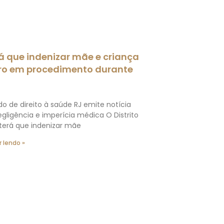
rá que indenizar mãe e criança
rro em procedimento durante
o de direito à saúde RJ emite notícia
gligência e imperícia médica O Distrito
 terá que indenizar mãe
 lendo »