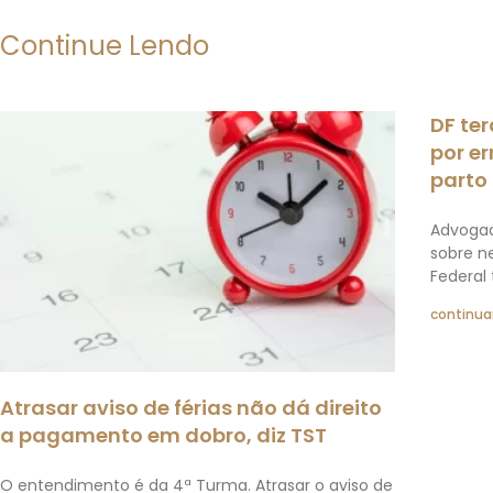
Continue Lendo
DF te
por e
parto
Advogad
sobre ne
Federal
continuar
Atrasar aviso de férias não dá direito
a pagamento em dobro, diz TST
O entendimento é da 4ª Turma. Atrasar o aviso de