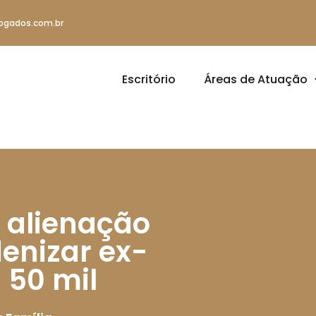
ogados.com.br
Escritório
Áreas de Atuação
a alienação
denizar ex-
 50 mil