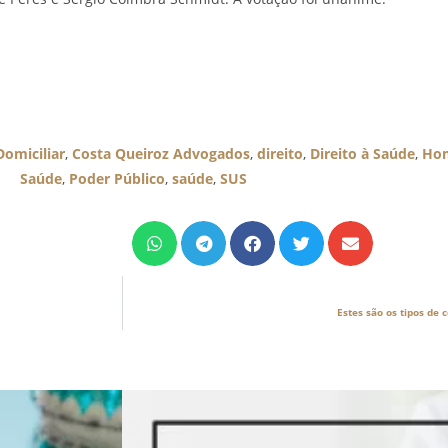
omiciliar
,
Costa Queiroz Advogados
,
direito
,
Direito à Saúde
,
Hom
Saúde
,
Poder Público
,
saúde
,
SUS
Estes são os tipos de