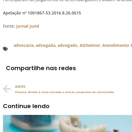
Apelação nº 1001867-53.2016.8.26.0615
Fonte:
Jornal Jurid
advocacia
,
advogada
,
advogado
,
Alzheimer
,
Atendimento D
Compartilhe nas redes
ANTES
Cinema: direito à meia entrada e outras conquistas do consumidor
Continue lendo