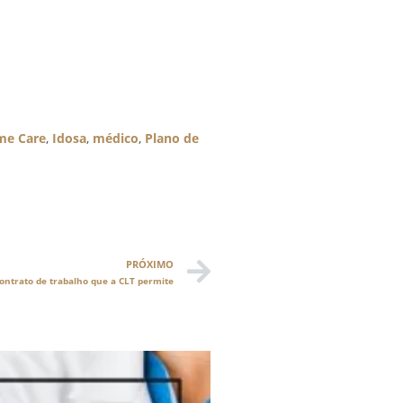
e Care
,
Idosa
,
médico
,
Plano de
PRÓXIMO
 contrato de trabalho que a CLT permite