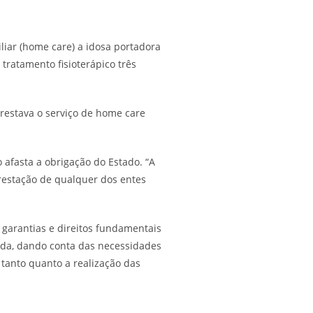
liar (home care) a idosa portadora
ratamento fisioterápico três
restava o serviço de home care
 afasta a obrigação do Estado. “A
prestação de qualquer dos entes
garantias e direitos fundamentais
ada, dando conta das necessidades
 tanto quanto a realização das