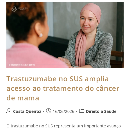
Trastuzumabe no SUS amplia
acesso ao tratamento do câncer
de mama
Costa Queiroz
16/06/2026
Direito à Saúde
O trastuzumabe no SUS representa um importante avanço