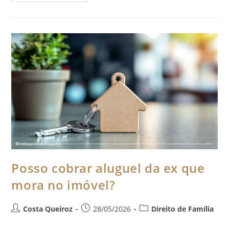
Posso cobrar aluguel da ex que
mora no imóvel?
Costa Queiroz
28/05/2026
Direito de Família