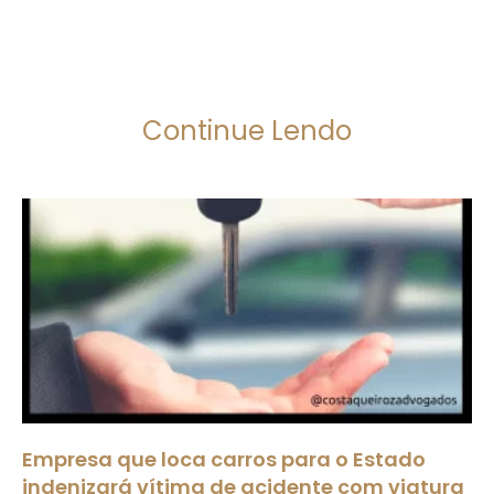
Continue Lendo
Empresa que loca carros para o Estado
indenizará vítima de acidente com viatura