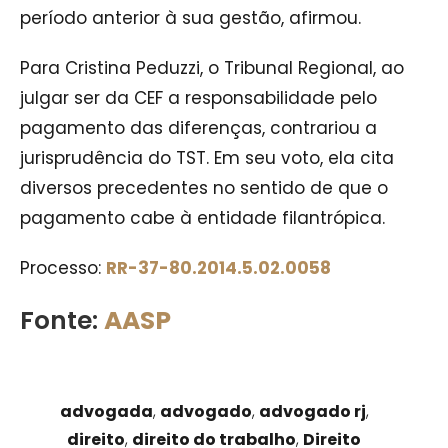
período anterior à sua gestão, afirmou.
Para Cristina Peduzzi, o Tribunal Regional, ao
julgar ser da CEF a responsabilidade pelo
pagamento das diferenças, contrariou a
jurisprudência do TST. Em seu voto, ela cita
diversos precedentes no sentido de que o
pagamento cabe à entidade filantrópica.
Processo:
RR-37-80.2014.5.02.0058
Fonte:
AASP
advogada
,
advogado
,
advogado rj
,
direito
,
direito do trabalho
,
Direito