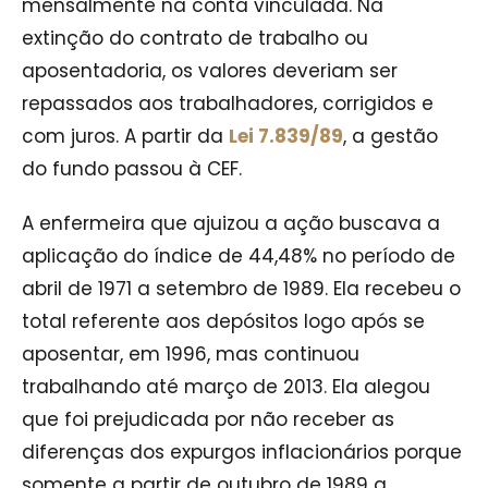
mensalmente na conta vinculada. Na
extinção do contrato de trabalho ou
aposentadoria, os valores deveriam ser
repassados aos trabalhadores, corrigidos e
com juros. A partir da
Lei 7.839/89
, a gestão
do fundo passou à CEF.
A enfermeira que ajuizou a ação buscava a
aplicação do índice de 44,48% no período de
abril de 1971 a setembro de 1989. Ela recebeu o
total referente aos depósitos logo após se
aposentar, em 1996, mas continuou
trabalhando até março de 2013. Ela alegou
que foi prejudicada por não receber as
diferenças dos expurgos inflacionários porque
somente a partir de outubro de 1989 a