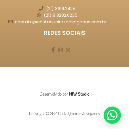
(21) 3199.2425
(21) 9 8282.0235
contato@costaqueirozadvogados.com.br
REDES SOCIAIS
Desenvolvido por
MIW Studio
Copyright © 2021 Costa Queiroz Advogados